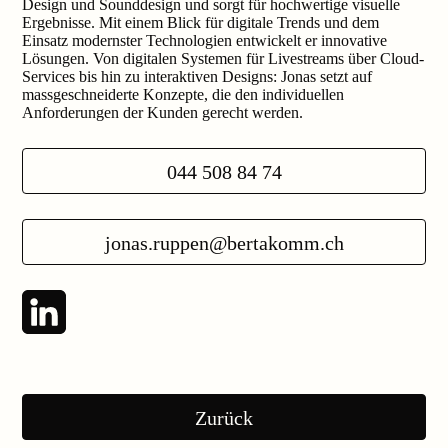
Design und Sounddesign und sorgt für hochwertige visuelle
Ergebnisse. Mit einem Blick für digitale Trends und dem
Einsatz modernster Technologien entwickelt er innovative
Lösungen. Von digitalen Systemen für Livestreams über Cloud-
Services bis hin zu interaktiven Designs: Jonas setzt auf
massgeschneiderte Konzepte, die den individuellen
Anforderungen der Kunden gerecht werden.
044 508 84 74
jonas.ruppen@bertakomm.ch
Folgen Sie uns auf LinkedIn
Zurück