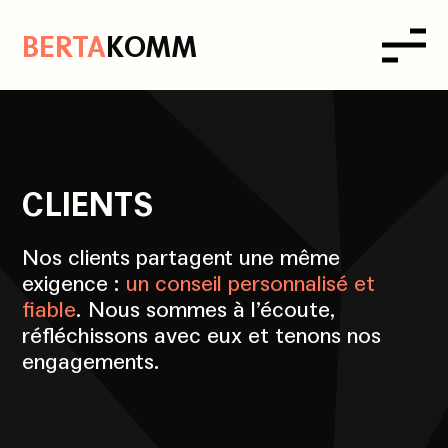
B
ERTA
K
OMM
CLIENTS
Nos clients partagent une même
exigence :
un conseil personnalisé et
fiable
. Nous sommes à l’écoute,
réfléchissons avec eux et tenons nos
engagements.