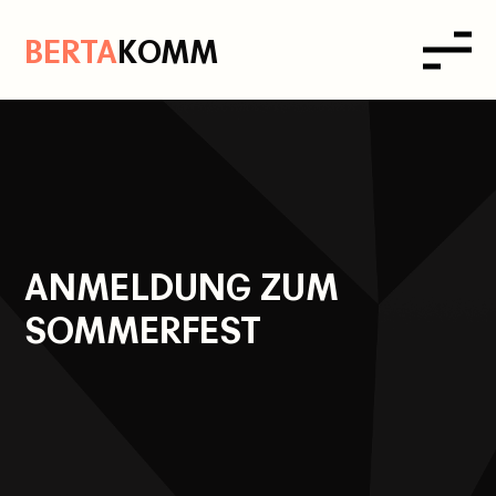
B
ERTA
K
OMM
ANMELDUNG ZUM
SOMMERFEST