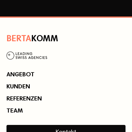
B
ERTA
K
OMM
ANGEBOT
KUNDEN
REFERENZEN
TEAM
Kontakt