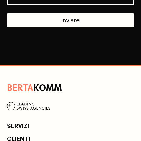
Inviare
B
ERTA
K
OMM
SERVIZI
CLIENTI